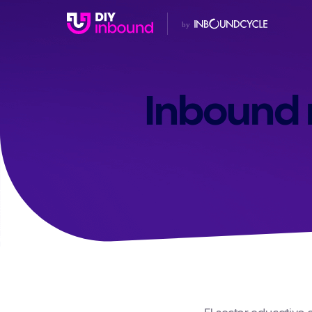
Inbound 