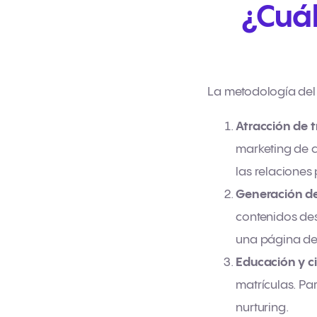
¿Cuál
La metodología del 
Atracción de t
marketing de c
las relaciones 
Generación de
contenidos des
una página de 
Educación y ci
matrículas. Pa
nurturing.