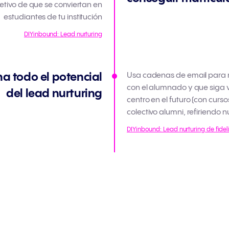
jetivo de que se conviertan en
estudiantes de tu institución
DIYinbound: Lead nurturing
ha todo el potencial
Usa cadenas de email para m
con el alumnado y que siga 
del lead nurturing
centro en el futuro (con curso
colectivo alumni, refiriendo
DIYinbound: Lead nurturing de fidel