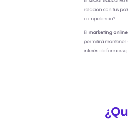
El sector educativo
relación con tus pot
competencia?
El
marketing online
permitirá mantener 
interés de formarse,
¿Qu