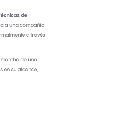
técnicas de
erca a una compañía
rmalmente a través
n marcha de una
 en su alcance,