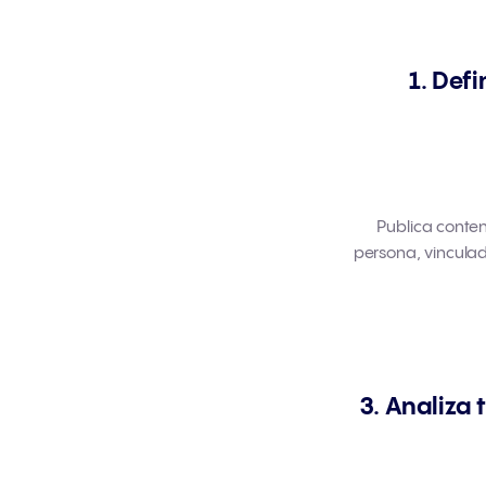
1. Def
Publica conten
persona, vinculad
3. Analiza 