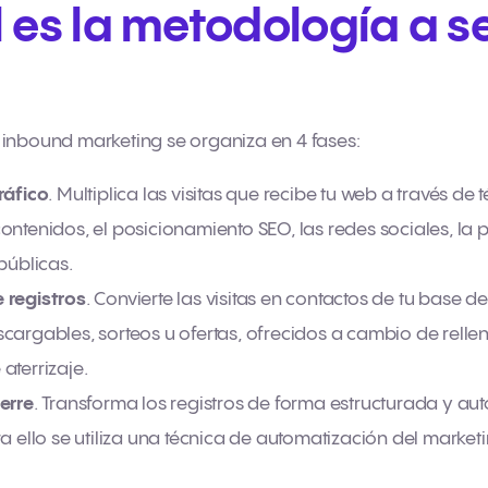
 es la metodología a s
inbound marketing se organiza en 4 fases:
ráfico
. Multiplica las visitas que recibe tu web a través de
ontenidos, el posicionamiento SEO, las redes sociales, la 
públicas.
 registros
. Convierte las visitas en contactos de tu base d
cargables, sorteos u ofertas, ofrecidos a cambio de relle
aterrizaje.
erre
. Transforma los registros de forma estructurada y au
ra ello se utiliza una técnica de automatización del marke