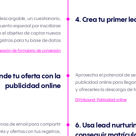
escargable, un cuestionario,
4. Crea tu primer 
uento especial por inscribirse
n el objetivo de captar nuevos
gistros para tu base de datos
eación de formulario de conversión
unde tu oferta con la
Aprovecha el potencial de s
publicidad online para llegar
publicidad online
y ofrecerles la descarga de t
DIYinbound: Publicidad online
nas de email para compartir
6. Usa lead nurtur
és y ofertas con tus registros,
conseguir matrícul