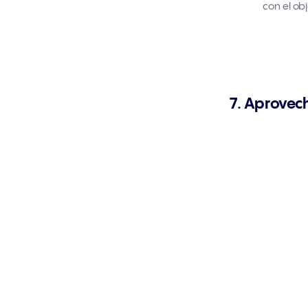
con el ob
7. Aprovec