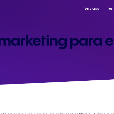
Servicios
Tes
marketing para 