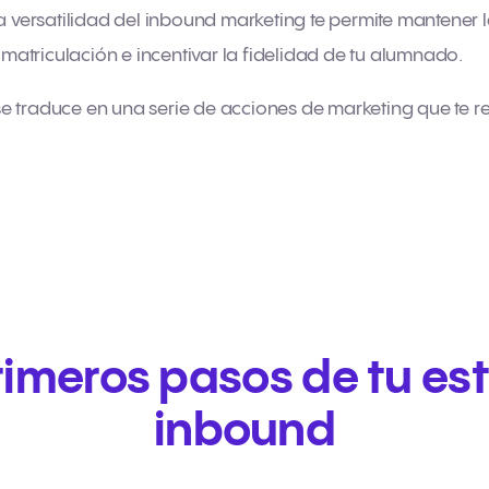
La versatilidad del inbound marketing te permite mantener l
u matriculación e incentivar la fidelidad de tu alumnado.
o se traduce en una serie de acciones de marketing que te
rimeros pasos de tu es
inbound