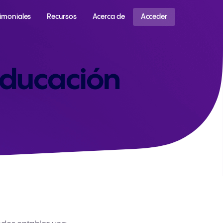
timoniales
Recursos
Acerca de
Acceder
educación