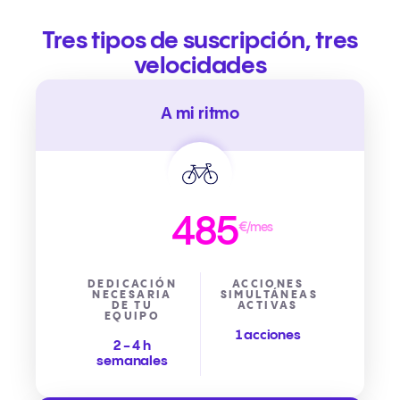
Tres tipos de suscripción, tres
velocidades
A mi ritmo
485
€/mes
DEDICACIÓN
ACCIONES
NECESARIA
SIMULTÁNEAS
DE TU
ACTIVAS
EQUIPO
1 acciones
2 - 4 h
semanales