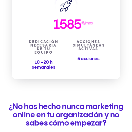
1585
€/mes
DEDICACIÓN
ACCIONES
NECESARIA
SIMULTÁNEAS
DE TU
ACTIVAS
EQUIPO
5 acciones
10 - 20 h
semanales
¿No has hecho nunca marketing
online en tu organización y no
sabes cómo empezar?