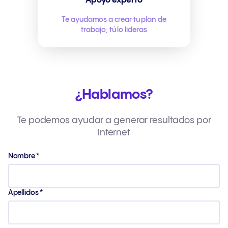
Apoyo experto
Te ayudamos a crear tu plan de
trabajo; tú lo lideras
¿Hablamos?
Te podemos ayudar a generar resultados por
internet
Nombre
*
Apellidos
*