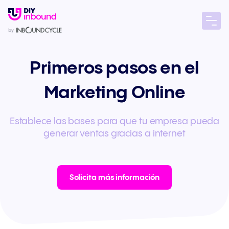
Primeros pasos en el
Marketing Online
Establece las bases para que tu empresa pueda
generar ventas gracias a internet
Solicita más información